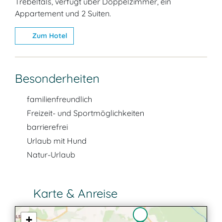
Trebeltals, verfügt über Doppelzimmer, ein
Appartement und 2 Suiten.
Zum Hotel
Besonderheiten
familienfreundlich
Freizeit- und Sportmöglichkeiten
barrierefrei
Urlaub mit Hund
Natur-Urlaub
Karte & Anreise
+