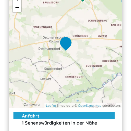
−
Leaflet
| map data ©
OpenStreetMap
contributors
Anfahrt
1 Sehenswürdigkeiten in der Nähe