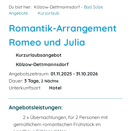
Du bist hier:
Kölzow-Dettmannsdorf -
Bad Sülze
Angebote
Kurzurlaub
Romantik-Arrangement
Romeo und Julia
Kurzurlaubsangebot
Kölzow-Dettmannsdorf
Angebotszeitraum:
01.11.2025 - 31.10.2026
Dauer:
3 Tage,
2 Nächte
Unterkunftsart:
Hotel
Angebotsleistungen:
2 x Übernachtungen, für 2 Personen mit
gemütlichem romantischen Frühstück im