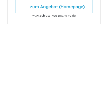
zum Angebot (Homepage)
www.schloss-koelzow.m-vp.de