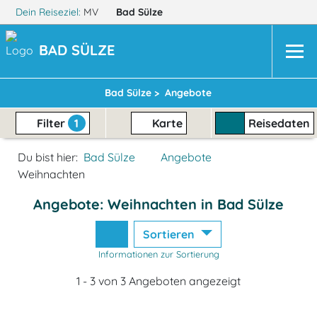
Dein Reiseziel:
MV
Bad Sülze
BAD SÜLZE
Bad Sülze >
Angebote
Filter
1
Karte
Reisedaten
Du bist hier:
Bad Sülze
Angebote
Weihnachten
Angebote: Weihnachten in Bad Sülze
Sortieren
Informationen zur Sortierung
1 - 3 von 3 Angeboten angezeigt