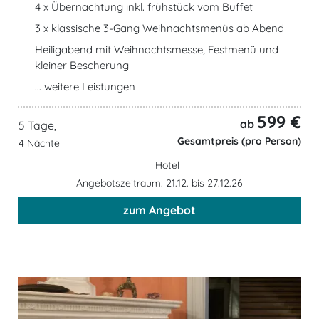
4 x Übernachtung inkl. frühstück vom Buffet
3 x klassische 3-Gang Weihnachtsmenüs ab Abend
Heiligabend mit Weihnachtsmesse, Festmenü und
kleiner Bescherung
... weitere Leistungen
599 €
ab
5 Tage,
Gesamtpreis (pro Person)
4 Nächte
Hotel
Angebotszeitraum: 21.12. bis 27.12.26
zum Angebot