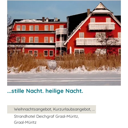
...stille Nacht. heilige Nacht.
Weihnachtsangebot, Kurzurlaubsangebot, ...
Strandhotel Deichgraf Graal-Müritz,
Graal-Müritz