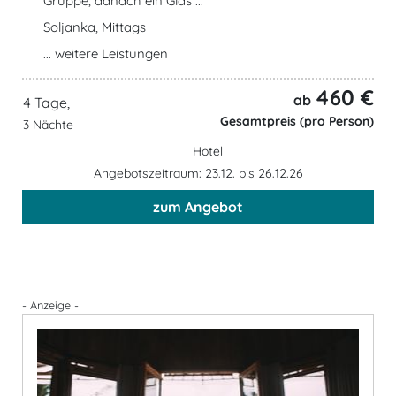
Gruppe, danach ein Glas ...
Soljanka, Mittags
... weitere Leistungen
460 €
ab
4 Tage,
Gesamtpreis (pro Person)
3 Nächte
Hotel
Angebotszeitraum: 23.12. bis 26.12.26
zum Angebot
- Anzeige -