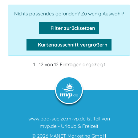
Nichts passendes gefunden? Zu wenig Auswahl?
Filter zurücksetzen
Kartenausschnitt vergrößern
1 - 12 von 12 Einträgen angezeigt
www.bad-suelze.m-vp.de ist Teil von
mvp.de - Urlaub & Freizeit
© 2026
MANET Marketing GmbH