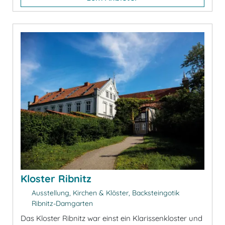
Kloster Ribnitz
Ausstellung, Kirchen & Klöster, Backsteingotik
Ribnitz-Damgarten
Das Kloster Ribnitz war einst ein Klarissenkloster und