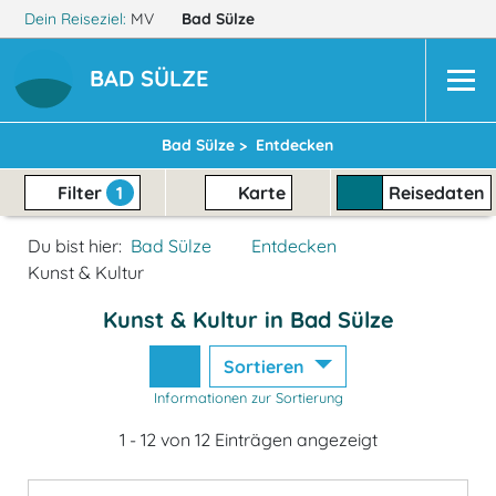
Dein Reiseziel:
MV
Bad Sülze
BAD SÜLZE
Bad Sülze >
Entdecken
Filter
1
Karte
Reisedaten
Du bist hier:
Bad Sülze
Entdecken
Kunst & Kultur
Kunst & Kultur in Bad Sülze
Sortieren
Informationen zur Sortierung
1 - 12 von 12 Einträgen angezeigt