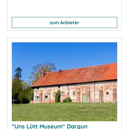
zum Anbieter
"Uns Lütt Museum" Dargun