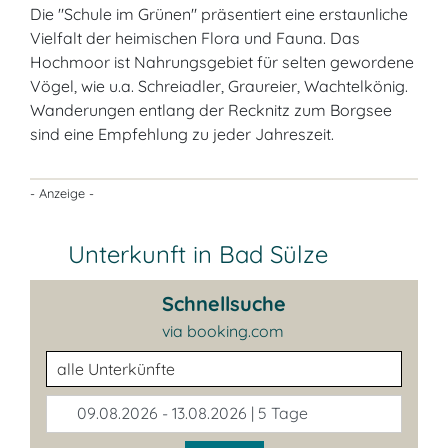
Die "Schule im Grünen" präsentiert eine erstaunliche
Vielfalt der heimischen Flora und Fauna. Das
Hochmoor ist Nahrungsgebiet für selten gewordene
Vögel, wie u.a. Schreiadler, Graureier, Wachtelkönig.
Wanderungen entlang der Recknitz zum Borgsee
sind eine Empfehlung zu jeder Jahreszeit.
- Anzeige -
Unterkunft in Bad Sülze
Schnellsuche
via booking.com
Unterkunftsart
09.08.2026 - 13.08.2026 | 5 Tage