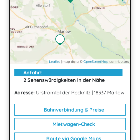
Leaflet
| map data ©
OpenStreetMap
contributors
Anfahrt
2 Sehenswürdigkeiten in der Nähe
Adresse:
Urstromtal der Recknitz
|
18337 Marlow
Bahnverbindung & Preise
Mietwagen-Check
Route via Google Maps