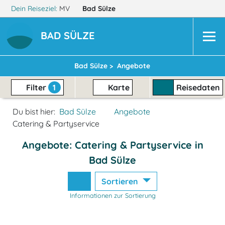
Dein Reiseziel:
MV
Bad Sülze
BAD SÜLZE
Bad Sülze >
Angebote
Filter
1
Karte
Reisedaten
Du bist hier:
Bad Sülze
Angebote
Catering & Partyservice
Angebote: Catering & Partyservice in
Bad Sülze
Sortieren
Informationen zur Sortierung