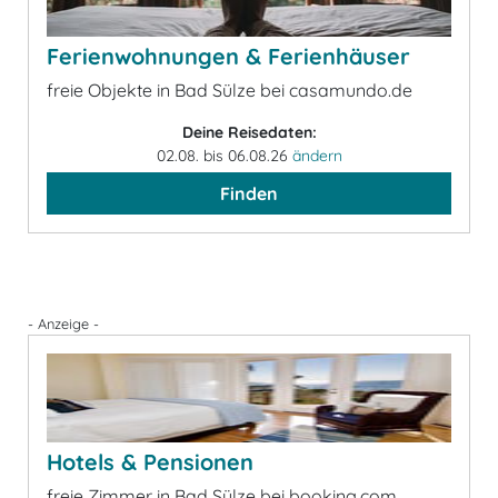
Ferienwohnungen & Ferienhäuser
freie Objekte in Bad Sülze bei casamundo.de
Deine Reisedaten:
02.08. bis 06.08.26
ändern
Finden
- Anzeige -
Hotels & Pensionen
freie Zimmer in Bad Sülze bei booking.com