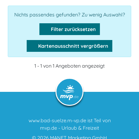
Nichts passendes gefunden? Zu wenig Auswahl?
Filter zurücksetzen
Kartenausschnitt vergrößern
1 - 1 von 1 Angeboten angezeigt
www.bad-suelze.m-vp.de ist Teil von
mvp.de - Urlaub & Freizeit
© 2026
MANET Marketing GmbH