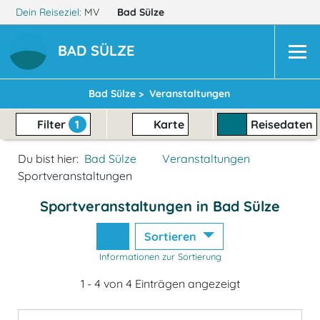
Dein Reiseziel:
MV
Bad Sülze
BAD SÜLZE
Bad Sülze >
Veranstaltungen
Filter
1
Karte
Reisedaten
Du bist hier:
Bad Sülze
Veranstaltungen
Sportveranstaltungen
Sportveranstaltungen in Bad Sülze
Sortieren
Informationen zur Sortierung
1 - 4 von 4 Einträgen angezeigt