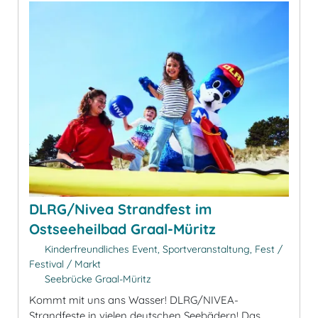
DLRG/Nivea Strandfest im
Ostseeheilbad Graal-Müritz
Kinderfreundliches Event, Sportveranstaltung, Fest /
Festival / Markt
Seebrücke Graal-Müritz
Kommt mit uns ans Wasser! DLRG/NIVEA-
Strandfeste in vielen deutschen Seebädern! Das