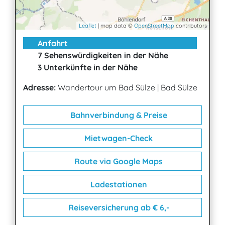
Leaflet
| map data ©
OpenStreetMap
contributors
Anfahrt
7 Sehenswürdigkeiten in der Nähe
3 Unterkünfte in der Nähe
Adresse:
Wandertour um Bad Sülze
|
Bad Sülze
Bahnverbindung & Preise
Mietwagen-Check
Route via Google Maps
Ladestationen
Reiseversicherung ab € 6,-