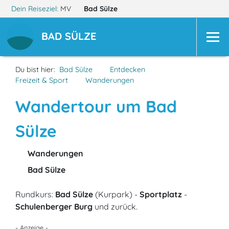
Dein Reiseziel:
MV
Bad Sülze
BAD SÜLZE
Du bist hier:
Bad Sülze
Entdecken
Freizeit & Sport
Wanderungen
Wandertour um Bad
Sülze
Wanderungen
Bad Sülze
Rundkurs:
Bad Sülze
(Kurpark) -
Sportplatz
-
Schulenberger Burg
und zurück.
- Anzeige -