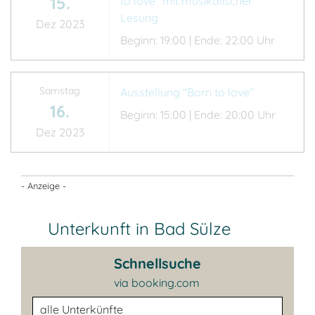
15.
to love" mit musikalischer
Lesung
Dez 2023
Beginn: 19:00 | Ende: 22:00 Uhr
Samstag
Ausstellung "Born to love"
16.
Beginn: 15:00 | Ende: 20:00 Uhr
Dez 2023
- Anzeige -
Unterkunft in Bad Sülze
Schnellsuche
via booking.com
Unterkunftsart