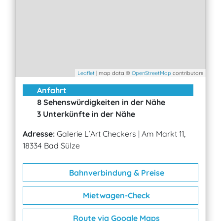
Leaflet
| map data ©
OpenStreetMap
contributors
Anfahrt
8 Sehenswürdigkeiten in der Nähe
3 Unterkünfte in der Nähe
Adresse:
Galerie L’Art Checkers
|
Am Markt 11,
18334 Bad Sülze
Bahnverbindung & Preise
Mietwagen-Check
Route via Google Maps